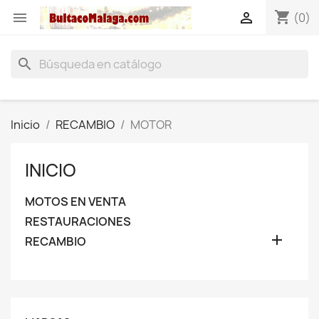
shopping_cart


(0)
search
Inicio
RECAMBIO
MOTOR
INICIO
MOTOS EN VENTA
RESTAURACIONES

RECAMBIO