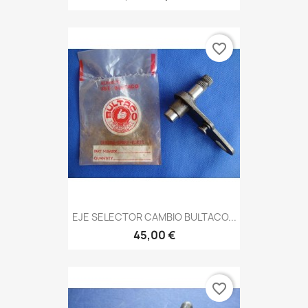
favorite_border
EJE SELECTOR CAMBIO BULTACO...
45,00 €
favorite_border