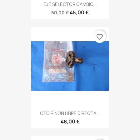
EJE SELECTOR CAMBIO...
45,00 €
60,00 €
favorite_border
CTO PIÑON LIBRE DIRECTA...
48,00 €