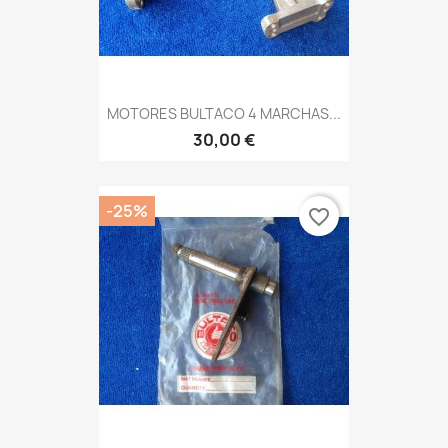
MOTORES BULTACO 4 MARCHAS...
30,00 €
-25%
favorite_border