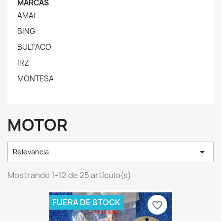
MARCAS
AMAL
BING
BULTACO
IRZ
MONTESA
MOTOR

Relevancia
Mostrando 1-12 de 25 artículo(s)
FUERA DE STOCK
favorite_border