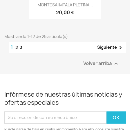
MONTESA IMPALA PLETINA...
20,00 €
Mostrando 1-12 de 25 artículo(s)
1

Siguiente
2
3
Volver arriba

Infórmese de nuestras últimas noticias y
ofertas especiales
Puede darse de baja en cualquier momento. Para ello, consulte nuestra