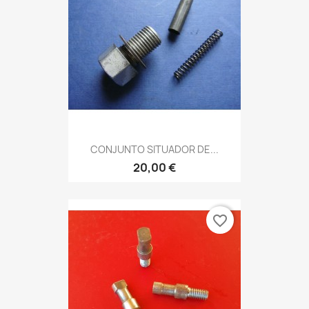
CONJUNTO SITUADOR DE...
20,00 €
favorite_border