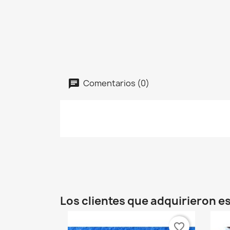
Comentarios (0)
Los clientes que adquirieron 
favorite_border